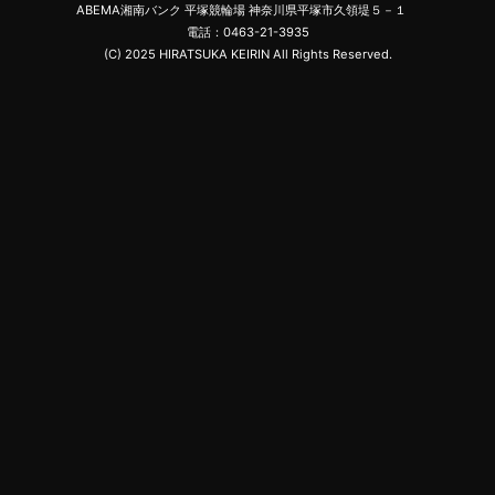
ABEMA湘南バンク 平塚競輪場 神奈川県平塚市久領堤５－１
電話：0463-21-3935
(C) 2025 HIRATSUKA KEIRIN All Rights Reserved.