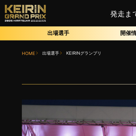
発走ま
出場選手
開催
出場選手
KEIRINグランプリ
HOME