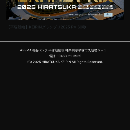
【平塚競輪】KEIRINグランプリ2025 PV 60秒
ABEMA湘南バンク 平塚競輪場 神奈川県平塚市久領堤５－１
電話：0463-21-3935
(C) 2025 HIRATSUKA KEIRIN All Rights Reserved.