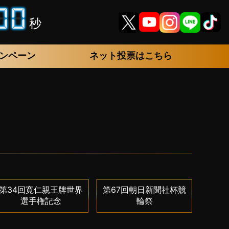
秒
ンペーン
ネット投票はこちら
第34回寛仁親王牌世界
第67回朝日新聞社杯競
選手権記念
輪祭