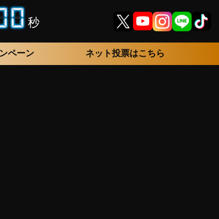
秒
ンペーン
ネット投票はこちら
-21-3935